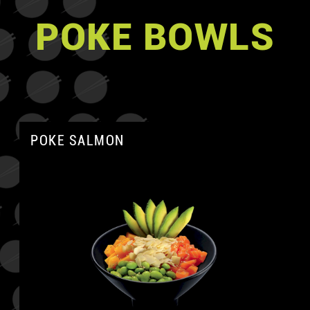
POKE BOWLS
POKE SALMON
A