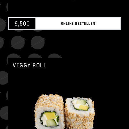
9,50
€
ONLINE BESTELLEN
VEGGY ROLL
A