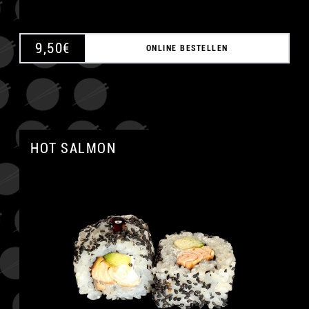
9,50
€
ONLINE BESTELLEN
HOT SALMON
A