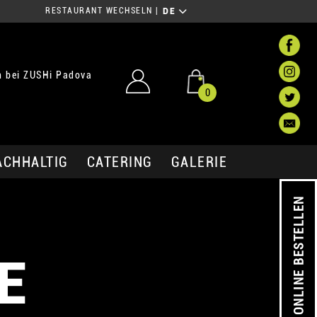
RESTAURANT WECHSELN
|
DE
 bei ZUSHi Padova
0
ACHHALTIG
CATERING
GALERIE
ONLINE BESTELLEN
E