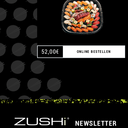
52,00
€
ONLINE BESTELLEN
NEWSLETTER