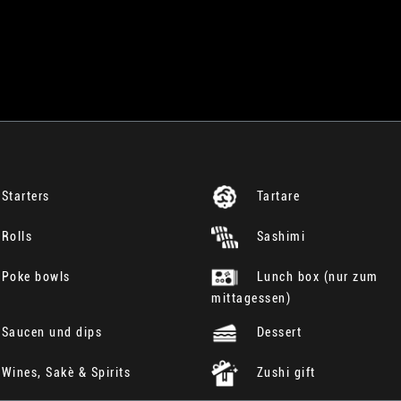
Starters
Tartare
Rolls
Sashimi
Poke bowls
Lunch box (nur zum
mittagessen)
Saucen und dips
Dessert
Wines, Sakè & Spirits
Zushi gift