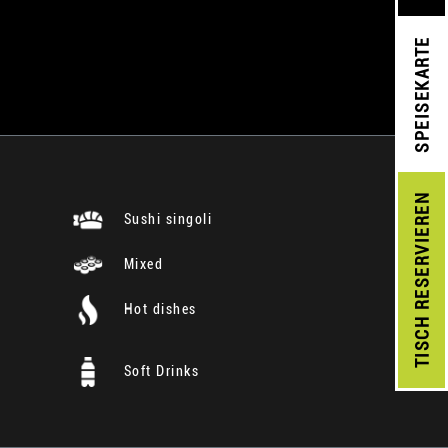
SPEISEKARTE
RESERVIEREN
Sushi singoli
Mixed
Hot dishes
TISCH
Soft Drinks