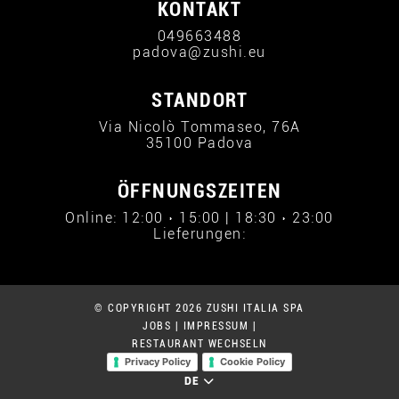
KONTAKT
049663488
padova@zushi.eu
STANDORT
Via Nicolò Tommaseo, 76A
35100 Padova
ÖFFNUNGSZEITEN
Online: 12:00 › 15:00 | 18:30 › 23:00
Lieferungen:
© COPYRIGHT 2026 ZUSHI ITALIA SPA
JOBS
|
IMPRESSUM
|
RESTAURANT WECHSELN
Privacy Policy
Cookie Policy
DE