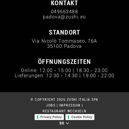
KONTAKT
049663488
padova@zushi.eu
STANDORT
Via Nicolò Tommaseo, 76A
35100 Padova
ÖFFNUNGSZEITEN
Online: 12:00 › 15:00 | 18:30 › 23:00
Lieferungen: 12:30 › 14:30 | 19:00 › 22:00
© COPYRIGHT 2026 ZUSHI ITALIA SPA
JOBS
|
IMPRESSUM
|
RESTAURANT WECHSELN
Privacy Policy
Cookie Policy
DE