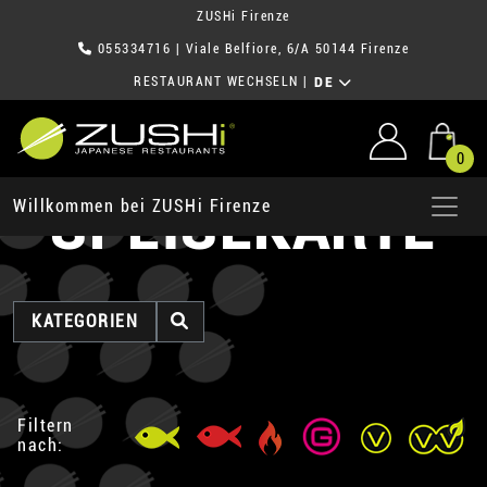
ZUSHi Firenze
055334716
| Viale Belfiore, 6/A 50144 Firenze
RESTAURANT WECHSELN
|
DE
0
SPEISEKARTE
Willkommen bei ZUSHi Firenze
KATEGORIEN
Filtern
nach: