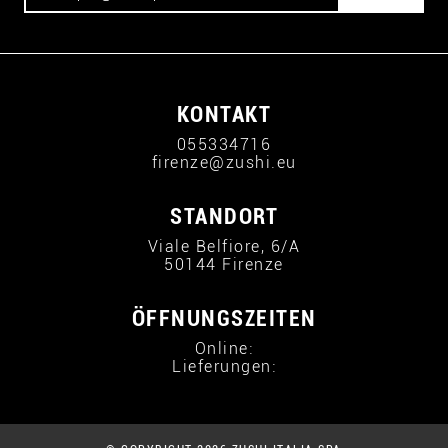
KONTAKT
055334716
firenze@zushi.eu
STANDORT
Viale Belfiore, 6/A
50144 Firenze
ÖFFNUNGSZEITEN
Online:
Lieferungen: