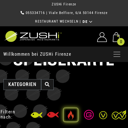
ZUSHi Firenze
055334716
| Viale Belfiore, 6/A 50144 Firenze
RESTAURANT WECHSELN
|
DE
0
SPEISEKARTE
Willkommen bei ZUSHi Firenze
KATEGORIEN
Filtern
nach: