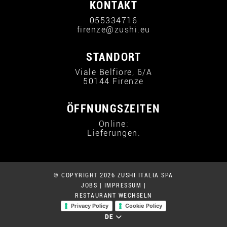
KONTAKT
055334716
firenze@zushi.eu
STANDORT
Viale Belfiore, 6/A
50144 Firenze
ÖFFNUNGSZEITEN
Online:
Lieferungen:
© COPYRIGHT 2026 ZUSHI ITALIA SPA
JOBS
|
IMPRESSUM
|
RESTAURANT WECHSELN
Privacy Policy
Cookie Policy
DE