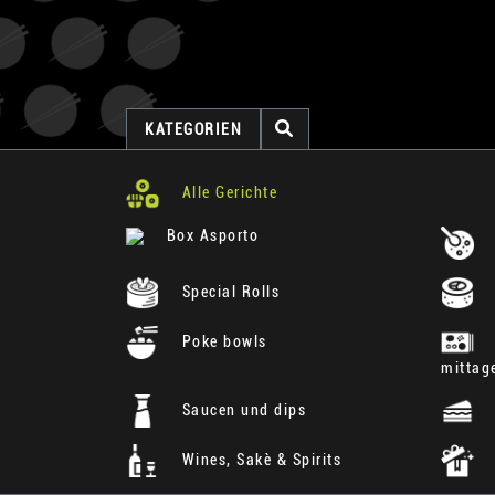
KATEGORIEN
Alle Gerichte
Box Asporto
Special Rolls
Poke bowls
mittag
Saucen und dips
Wines, Sakè & Spirits