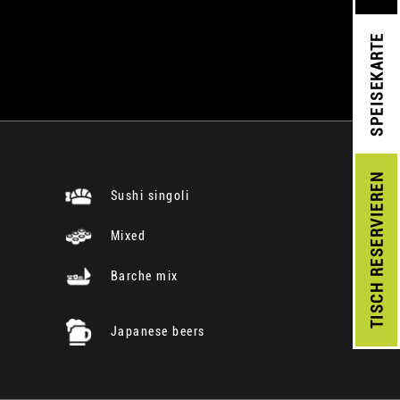
SPEISEKARTE
RESERVIEREN
Sushi singoli
Mixed
Barche mix
TISCH
Japanese beers