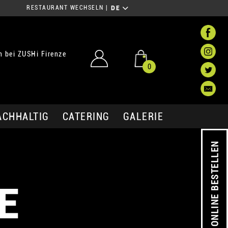
RESTAURANT WECHSELN
|
DE
 bei ZUSHi Firenze
0
ACHHALTIG
CATERING
GALERIE
ONLINE BESTELLEN
E