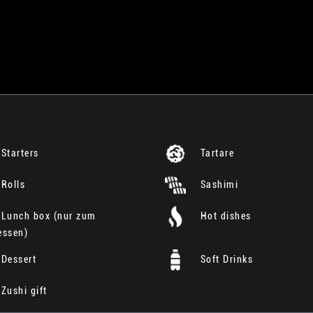
Starters
Tartare
Rolls
Sashimi
Lunch box (nur zum
Hot dishes
essen)
Dessert
Soft Drinks
Zushi gift