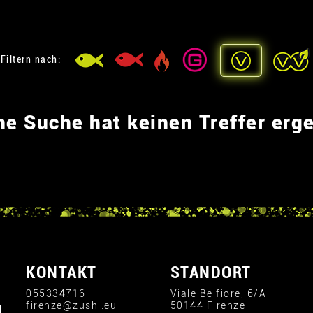
Filtern nach:
ne Suche hat keinen Treffer erg
KONTAKT
STANDORT
055334716
Viale Belfiore, 6/A
firenze@zushi.eu
50144 Firenze