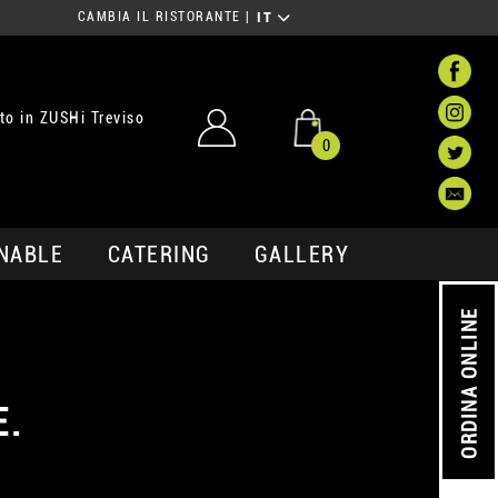
CAMBIA IL RISTORANTE
|
IT
o in ZUSHi Treviso
0
NABLE
CATERING
GALLERY
ORDINA ONLINE
E.