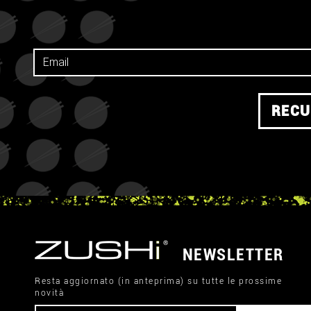
RECU
NEWSLETTER
Resta aggiornato (in anteprima) su tutte le prossime
novità