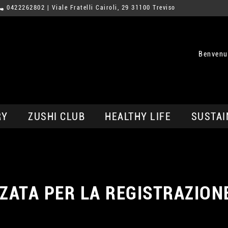
0422262802
| Viale Fratelli Cairoli, 29 31100 Treviso
Benvenut
RY
ZUSHI CLUB
HEALTHY LIFE
SUSTAI
ZZATA PER LA REGISTRAZION