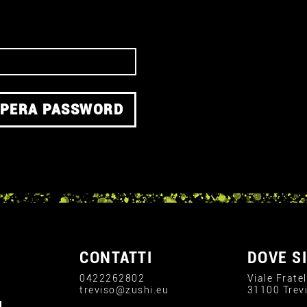
PERA PASSWORD
CONTATTI
DOVE S
0422262802
Viale Fratel
treviso@zushi.eu
31100 Trev