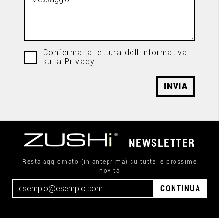
Conferma la lettura dell'informativa
sulla Privacy
INVIA
NEWSLETTER
Resta aggiornato (in anteprima) su tutte le prossime
novità
CONTINUA