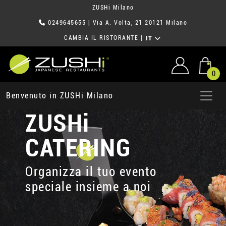
ZUSHi Milano
0249645655
| Via A. Volta, 21 20121 Milano
CAMBIA IL RISTORANTE
|
IT
0
Benvenuto in ZUSHi Milano
ZUSHi
CATERING
Organizza il tuo evento
speciale insieme a noi