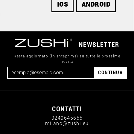
IOS
ANDROID
NEWSLETTER
Resta aggiornato (in anteprima) su tutte le prossime
novità
CONTINUA
CONTATTI
0249645655
milano@zushi.eu