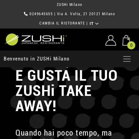
ZUSHi Milano
0249645655
| Via A. Volta, 21 20121 Milano
CAMBIA IL RISTORANTE
|
IT
0
ORDINA, PRENDI
Benvenuto in ZUSHi Milano
E GUSTA
IL TUO
ZUSHi TAKE
AWAY!
Quando hai poco tempo, ma