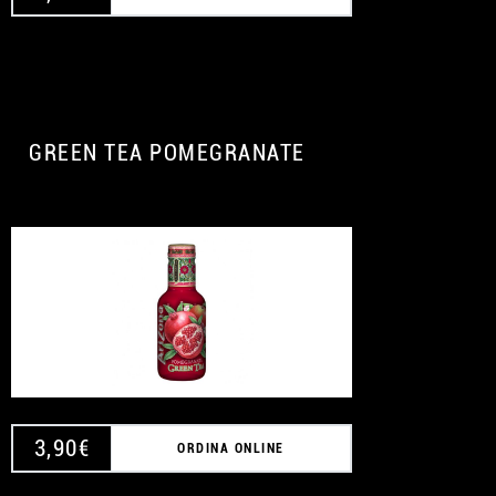
GREEN TEA POMEGRANATE
3,90
€
ORDINA ONLINE