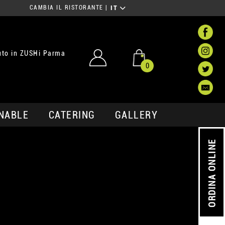
CAMBIA IL RISTORANTE
|
IT
to in ZUSHi Parma
0
NABLE
CATERING
GALLERY
ORDINA ONLINE