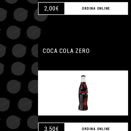
2,00
€
ORDINA ONLINE
COCA COLA ZERO
3,50
€
ORDINA ONLINE