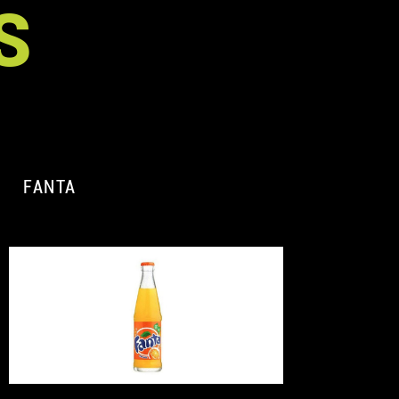
S
FANTA