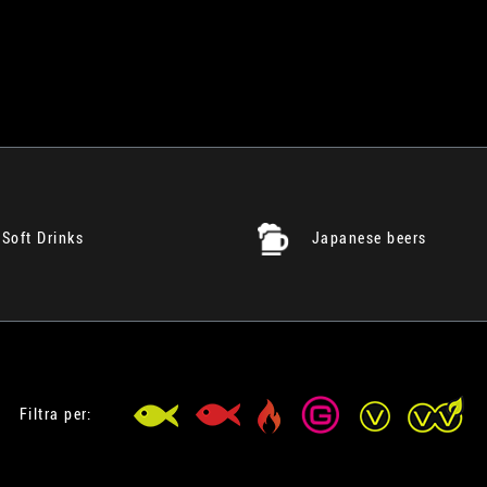
Soft Drinks
Japanese beers
Filtra per: