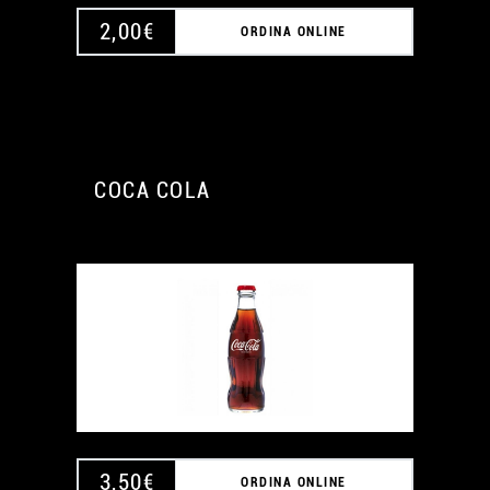
2,00
€
ORDINA ONLINE
COCA COLA
3,50
€
ORDINA ONLINE