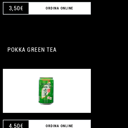
3,50
€
ORDINA ONLINE
POKKA GREEN TEA
4,50
€
ORDINA ONLINE