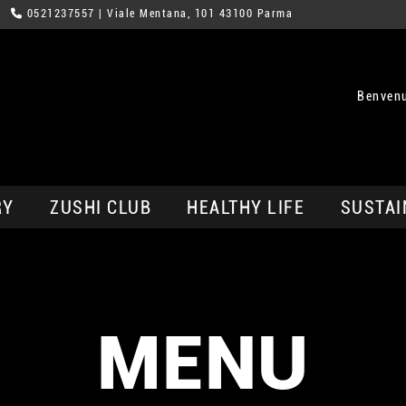
0521237557
| Viale Mentana, 101 43100 Parma
Benvenu
RY
ZUSHI CLUB
HEALTHY LIFE
SUSTAI
MENU