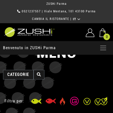
ZUSHi Parma
0521237557
| Viale Mentana, 101 43100 Parma
CAMBIA IL RISTORANTE
|
IT
0
MENU
Benvenuto in ZUSHi Parma
CATEGORIE
Filtra per: