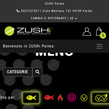
ZUSHi Parma
0521237557
| Viale Mentana, 101 43100 Parma
CAMBIA IL RISTORANTE
|
IT
0
MENU
Benvenuto in ZUSHi Parma
CATEGORIE
ltra per: