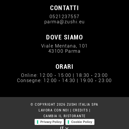
CONTATTI
0521237557
parma@zushi.eu
DOVE SIAMO
Viale Mentana, 101
43100 Parma
ORARI
Online: 12:00 › 15:00 | 18:30 › 23:00
Consegne: 12:00 › 14:30 | 19:00 › 23:00
© COPYRIGHT 2026 ZUSHI ITALIA SPA
LAVORA CON NOI
|
CREDITS
|
CAMBIA IL RISTORANTE
Privacy Policy
Cookie Policy
IT