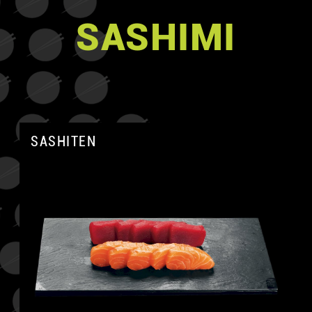
SASHIMI
SASHITEN
A