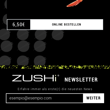
6,50
€
ONLINE BESTELLEN
NEWSLETTER
Erfahre immer als erste(r) die neuesten News
WEITER