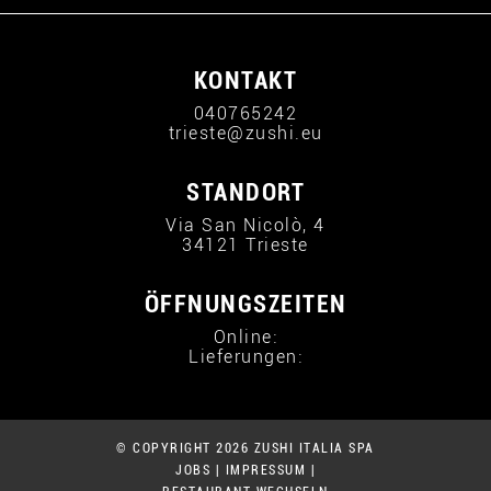
KONTAKT
040765242
trieste@zushi.eu
STANDORT
Via San Nicolò, 4
34121 Trieste
ÖFFNUNGSZEITEN
Online:
Lieferungen:
© COPYRIGHT 2026 ZUSHI ITALIA SPA
JOBS
|
IMPRESSUM
|