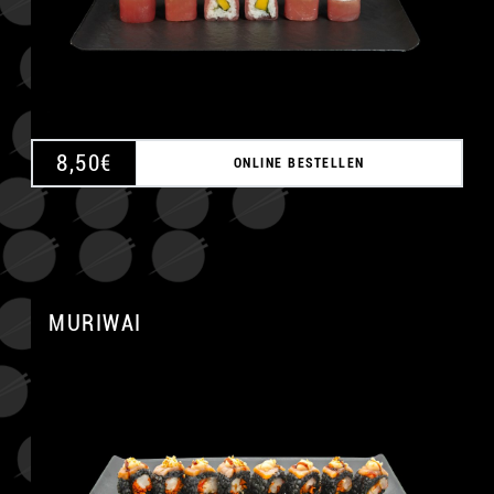
8,50
€
ONLINE BESTELLEN
MURIWAI
A