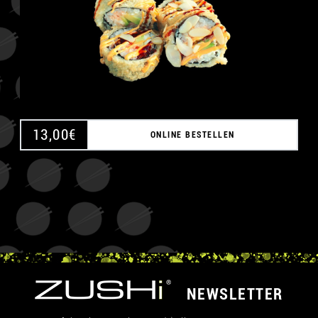
13,00
€
ONLINE BESTELLEN
NEWSLETTER