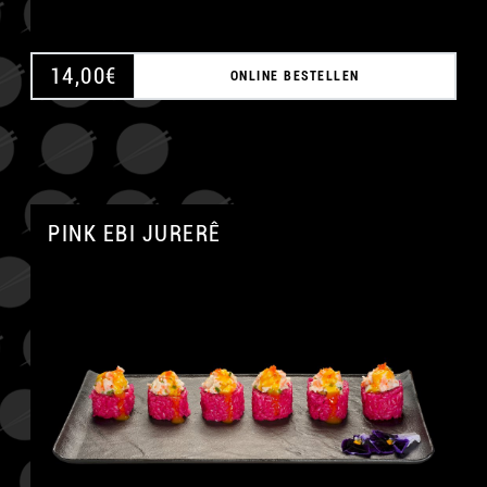
14,00
€
ONLINE BESTELLEN
PINK EBI JURERÊ
A