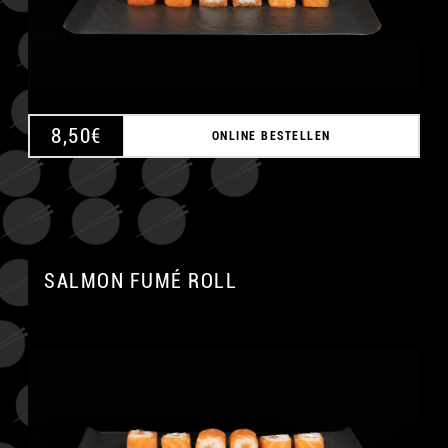
8,50
€
ONLINE BESTELLEN
SALMON FUMÉ ROLL
A