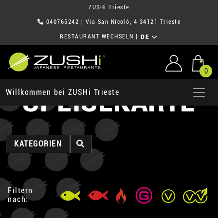
ZUSHi Trieste
040765242
| Via San Nicolò, 4 34121 Trieste
RESTAURANT WECHSELN
|
DE
0
SPEISEKARTE
Willkommen bei ZUSHi Trieste
KATEGORIEN
Filtern
nach: