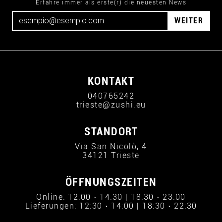
Erfahre immer als erste(r) die neuesten News
WEITER
KONTAKT
040765242
trieste@zushi.eu
STANDORT
Via San Nicolò, 4
34121 Trieste
ÖFFNUNGSZEITEN
Online: 12:00 › 14:30 | 18:30 › 23:00
Lieferungen: 12:30 › 14:00 | 18:30 › 22:30