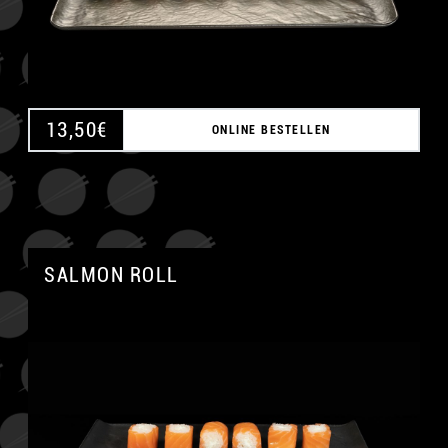
13,50
€
ONLINE BESTELLEN
SALMON ROLL
A