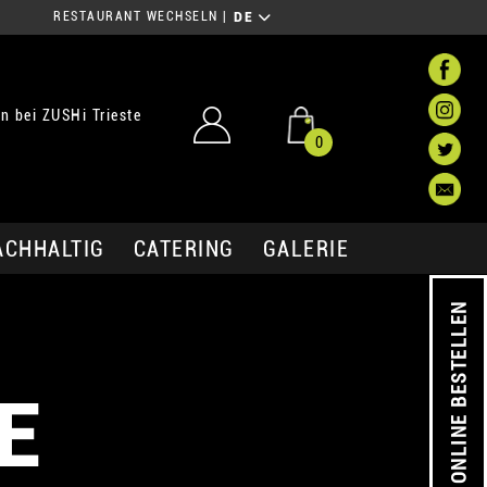
RESTAURANT WECHSELN
|
DE
 bei ZUSHi Trieste
0
ACHHALTIG
CATERING
GALERIE
ONLINE BESTELLEN
E