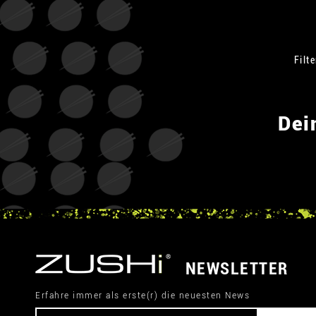
Filt
Dei
NEWSLETTER
Erfahre immer als erste(r) die neuesten News