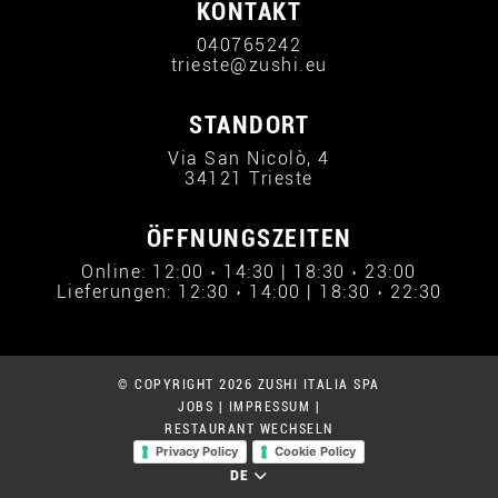
KONTAKT
040765242
trieste@zushi.eu
STANDORT
Via San Nicolò, 4
34121 Trieste
ÖFFNUNGSZEITEN
Online: 12:00 › 14:30 | 18:30 › 23:00
Lieferungen: 12:30 › 14:00 | 18:30 › 22:30
© COPYRIGHT 2026 ZUSHI ITALIA SPA
JOBS
|
IMPRESSUM
|
RESTAURANT WECHSELN
Privacy Policy
Cookie Policy
DE