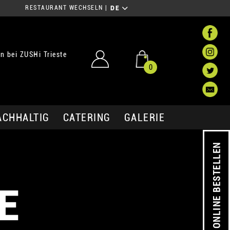
RESTAURANT WECHSELN
|
DE
 bei ZUSHi Trieste
0
ACHHALTIG
CATERING
GALERIE
ONLINE BESTELLEN
E