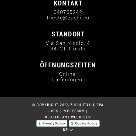
KONTAKT
040765242
trieste@zushi.eu
STANDORT
Via San Nicolò, 4
34121 Trieste
ÖFFNUNGSZEITEN
Online:
Lieferungen:
© COPYRIGHT 2026 ZUSHI ITALIA SPA
JOBS
|
IMPRESSUM
|
RESTAURANT WECHSELN
Privacy Policy
Cookie Policy
DE