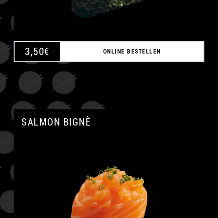
3,50
€
ONLINE BESTELLEN
SALMON BIGNÈ
A