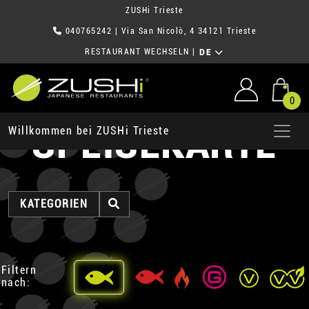
ZUSHi Trieste
040765242
| Via San Nicolò, 4 34121 Trieste
RESTAURANT WECHSELN
|
DE
0
SPEISEKARTE
Willkommen bei ZUSHi Trieste
KATEGORIEN
Filtern
nach: