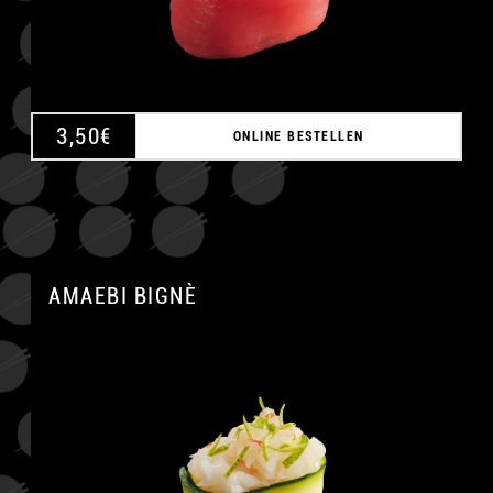
3,50
€
ONLINE BESTELLEN
AMAEBI BIGNÈ
A