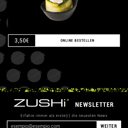
3,50
€
ONLINE BESTELLEN
NEWSLETTER
Erfahre immer als erste(r) die neuesten News
WEITER