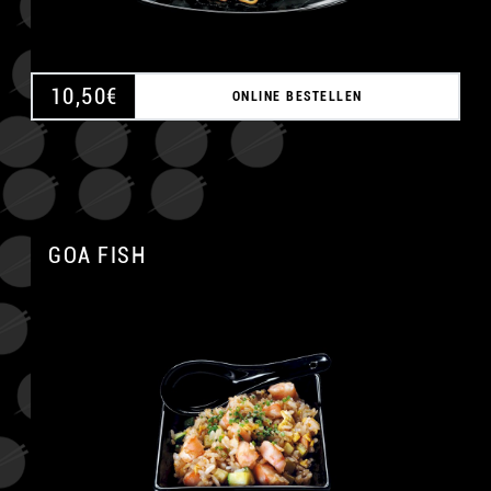
10,50
€
ONLINE BESTELLEN
GOA FISH
A