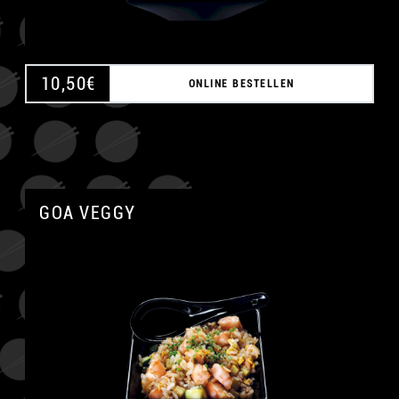
10,50
€
ONLINE BESTELLEN
GOA VEGGY
A