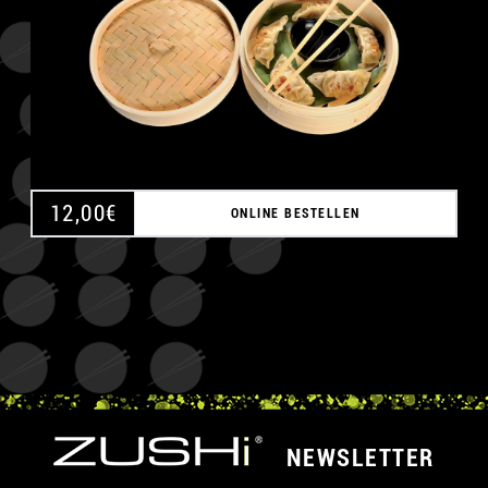
12,00
€
ONLINE BESTELLEN
NEWSLETTER