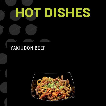
HOT DISHES
YAKIUDON BEEF
A