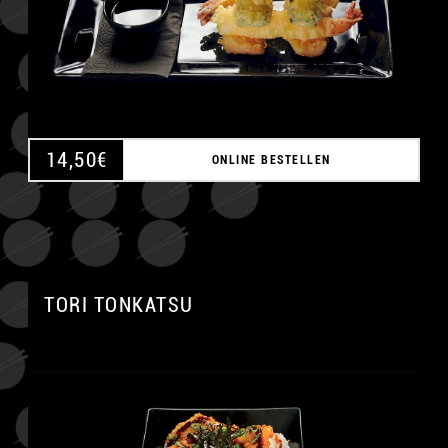
14,50
€
ONLINE BESTELLEN
A
TORI TONKATSU