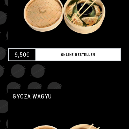
9,50
€
ONLINE BESTELLEN
GYOZA WAGYU
A