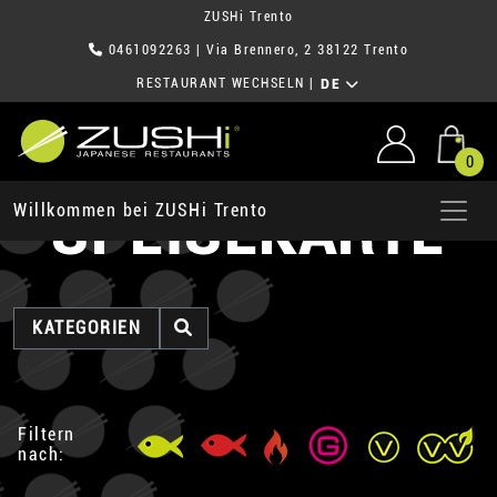
ZUSHi Trento
0461092263
| Via Brennero, 2 38122 Trento
RESTAURANT WECHSELN
|
DE
0
SPEISEKARTE
Willkommen bei ZUSHi Trento
KATEGORIEN
Filtern
nach: