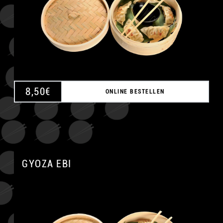
8,50
€
ONLINE BESTELLEN
GYOZA EBI
A