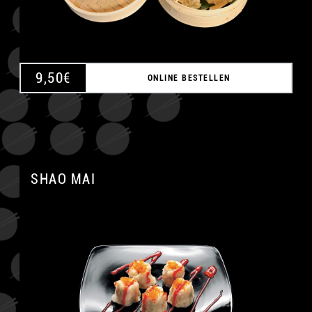
9,50
€
ONLINE BESTELLEN
SHAO MAI
A