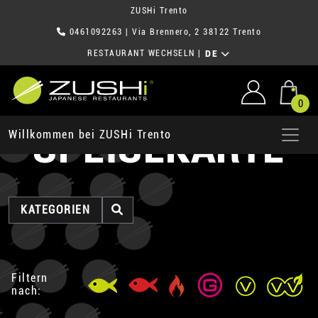
ZUSHi Trento
0461092263
| Via Brennero, 2 38122 Trento
RESTAURANT WECHSELN
|
DE
0
SPEISEKARTE
Willkommen bei ZUSHi Trento
KATEGORIEN
Filtern
nach: