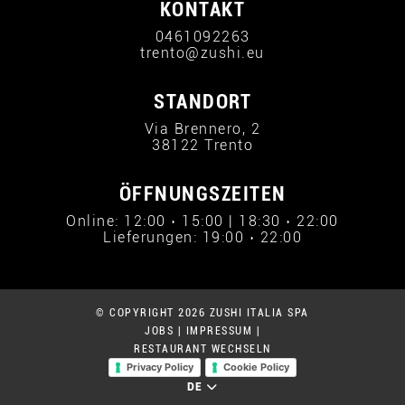
KONTAKT
0461092263
trento@zushi.eu
STANDORT
Via Brennero, 2
38122 Trento
ÖFFNUNGSZEITEN
Online: 12:00 › 15:00 | 18:30 › 22:00
Lieferungen: 19:00 › 22:00
© COPYRIGHT 2026 ZUSHI ITALIA SPA
JOBS
|
IMPRESSUM
|
RESTAURANT WECHSELN
Privacy Policy
Cookie Policy
DE