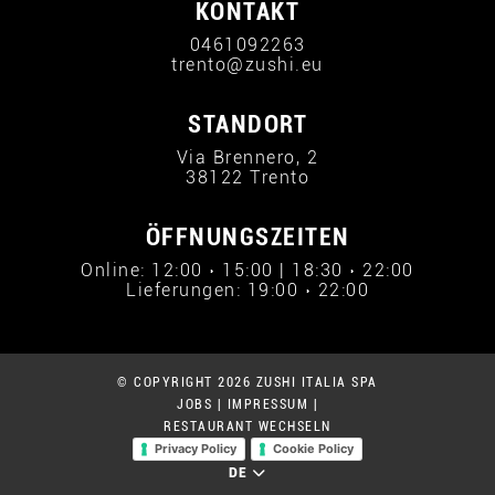
KONTAKT
0461092263
trento@zushi.eu
STANDORT
Via Brennero, 2
38122 Trento
ÖFFNUNGSZEITEN
Online: 12:00 › 15:00 | 18:30 › 22:00
Lieferungen: 19:00 › 22:00
© COPYRIGHT 2026 ZUSHI ITALIA SPA
JOBS
|
IMPRESSUM
|
RESTAURANT WECHSELN
Privacy Policy
Cookie Policy
DE