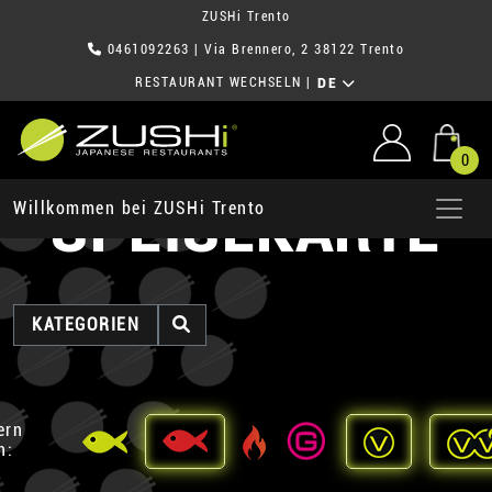
ZUSHi Trento
0461092263
| Via Brennero, 2 38122 Trento
RESTAURANT WECHSELN
|
DE
0
SPEISEKARTE
Willkommen bei ZUSHi Trento
KATEGORIEN
ern
h: