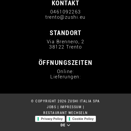
KONTAKT
0461092263
trento@zushi.eu
STANDORT
Via Brennero, 2
38122 Trento
ÖFFNUNGSZEITEN
Online:
Lieferungen:
© COPYRIGHT 2026 ZUSHI ITALIA SPA
JOBS
|
IMPRESSUM
|
RESTAURANT WECHSELN
Privacy Policy
Cookie Policy
DE