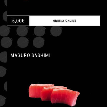
5,00
€
ORDINA ONLINE
MAGURO SASHIMI
A