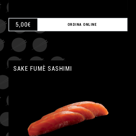
5,00
€
ORDINA ONLINE
SAKE FUMÈ SASHIMI
A