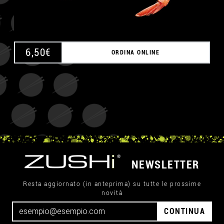
6,50
€
ORDINA ONLINE
NEWSLETTER
Resta aggiornato (in anteprima) su tutte le prossime
novità
CONTINUA