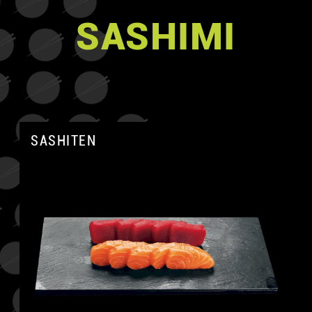
SASHIMI
SASHITEN
A