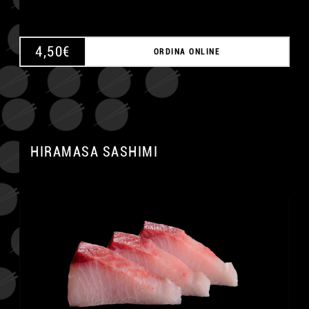
4,50
€
ORDINA ONLINE
HIRAMASA SASHIMI
A