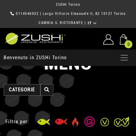
ZUSHi Torino
0114546932
| Largo Vittorio Emanuele II, 82 10121 Torino
CAMBIA IL RISTORANTE
|
IT
0
MENU
Benvenuto in ZUSHi Torino
CATEGORIE
Filtra per: