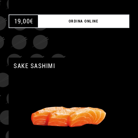
19,00
€
ORDINA ONLINE
SAKE SASHIMI
A