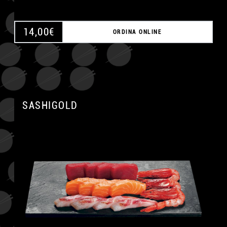
14,00
€
ORDINA ONLINE
SASHIGOLD
A