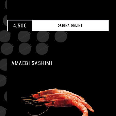
4,50
€
ORDINA ONLINE
AMAEBI SASHIMI
A