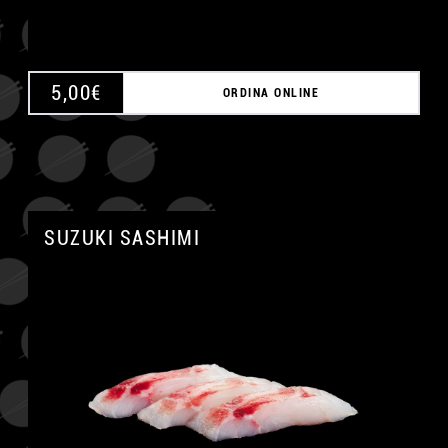
5,00
€
ORDINA ONLINE
SUZUKI SASHIMI
A