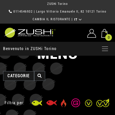
ZUSHi Torino
0114546932
| Largo Vittorio Emanuele II, 82 10121 Torino
CAMBIA IL RISTORANTE
|
IT
0
MENU
Benvenuto in ZUSHi Torino
CATEGORIE
Filtra per: