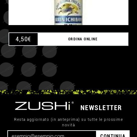
4,50
€
ORDINA ONLINE
NEWSLETTER
Resta aggiornato (in anteprima) su tutte le prossime
novità
CONTINUA