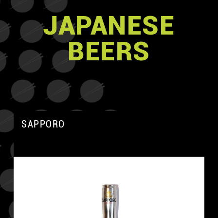
JAPANESE
BEERS
SAPPORO