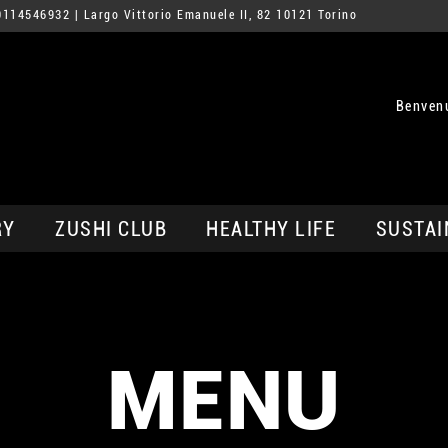
0114546932
| Largo Vittorio Emanuele II, 82 10121 Torino
Benvenu
RY
ZUSHI CLUB
HEALTHY LIFE
SUSTAI
MENU