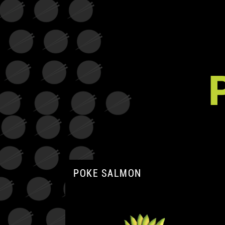
POKE SALMON