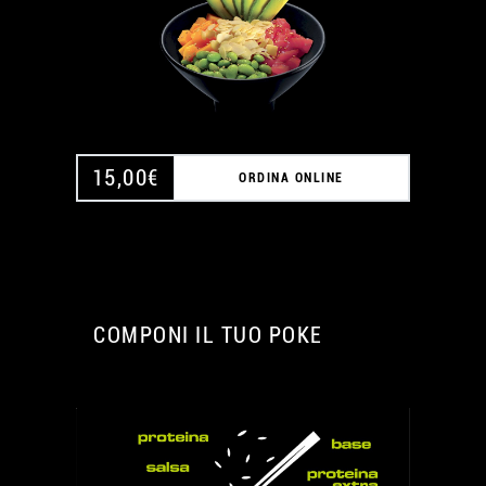
15,00
€
ORDINA ONLINE
COMPONI IL TUO POKE
A