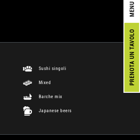
MENU
UN TAVOLO
PRENOTA
Sushi singoli
Mixed
Barche mix
Japanese beers