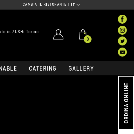
CAMBIA IL RISTORANTE
|
IT
to in ZUSHi Torino
0
NABLE
CATERING
GALLERY
ORDINA ONLINE