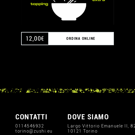
12,00
€
ORDINA ONLINE
CONTATTI
DOVE SIAMO
0114546932
Largo Vittorio Emanuele II, 8
torino@zushi.eu
10121 Torino