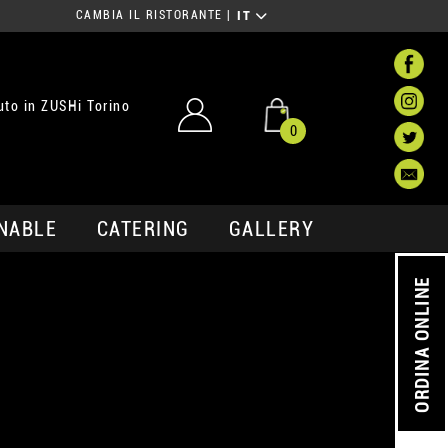
CAMBIA IL RISTORANTE
|
IT
to in ZUSHi Torino
0
NABLE
CATERING
GALLERY
ORDINA ONLINE