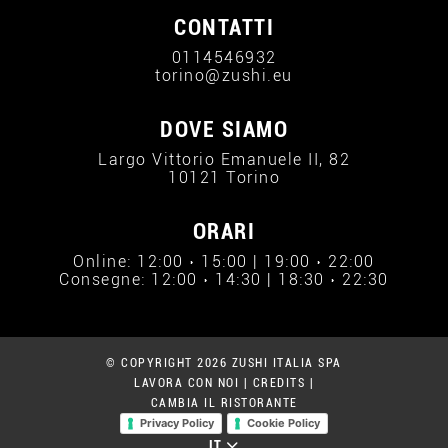
CONTATTI
0114546932
torino@zushi.eu
DOVE SIAMO
Largo Vittorio Emanuele II, 82
10121 Torino
ORARI
Online: 12:00 › 15:00 | 19:00 › 22:00
Consegne: 12:00 › 14:30 | 18:30 › 22:30
© COPYRIGHT 2026 ZUSHI ITALIA SPA
LAVORA CON NOI
|
CREDITS
|
CAMBIA IL RISTORANTE
Privacy Policy
Cookie Policy
IT