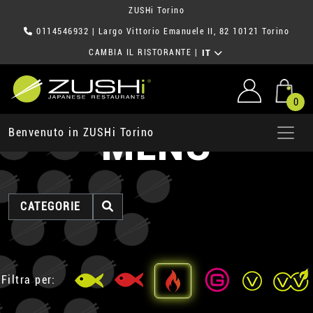
ZUSHi Torino
0114546932
| Largo Vittorio Emanuele II, 82 10121 Torino
CAMBIA IL RISTORANTE
|
IT
0
MENU
Benvenuto in ZUSHi Torino
CATEGORIE
Filtra per: