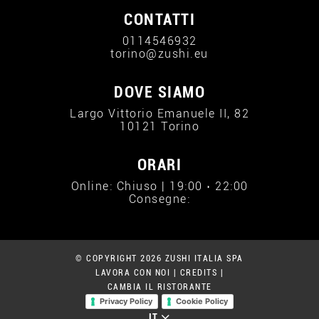
CONTATTI
0114546932
torino@zushi.eu
DOVE SIAMO
Largo Vittorio Emanuele II, 82
10121 Torino
ORARI
Online: Chiuso | 19:00 › 22:00
Consegne:
© COPYRIGHT 2026 ZUSHI ITALIA SPA
LAVORA CON NOI
|
CREDITS
|
CAMBIA IL RISTORANTE
Privacy Policy
Cookie Policy
IT