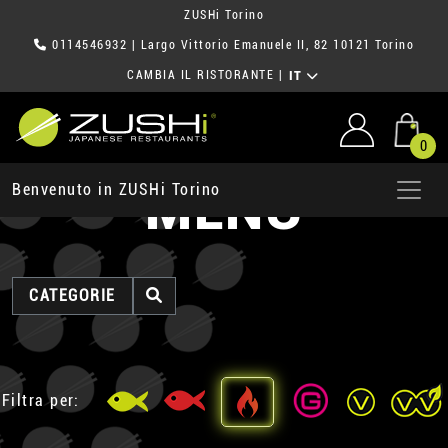
ZUSHi Torino
0114546932
| Largo Vittorio Emanuele II, 82 10121 Torino
CAMBIA IL RISTORANTE
|
IT
0
MENU
Benvenuto in ZUSHi Torino
CATEGORIE
Filtra per: