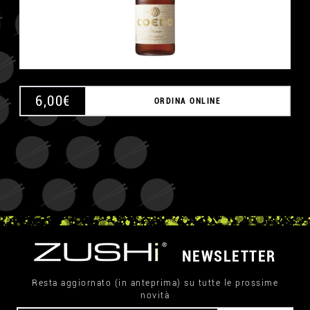
6,00
€
ORDINA ONLINE
NEWSLETTER
Resta aggiornato (in anteprima) su tutte le prossime
novità