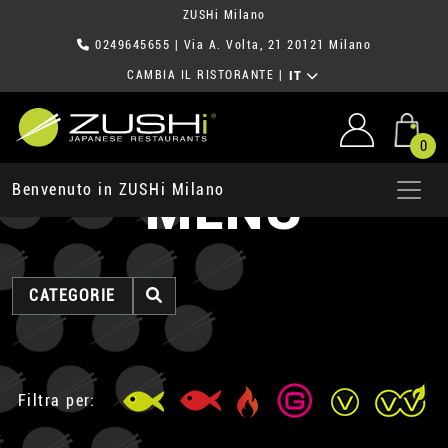
ZUSHi Milano
0249645655
| Via A. Volta, 21 20121 Milano
CAMBIA IL RISTORANTE
|
IT
0
MENU
Benvenuto in ZUSHi Milano
CATEGORIE
Filtra per: