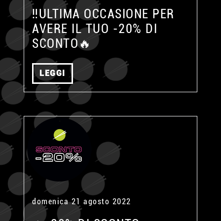
‼️ULTIMA OCCASIONE PER
AVERE IL TUO -20% DI
SCONTO🔥
LEGGI
domenica 21 agosto 2022