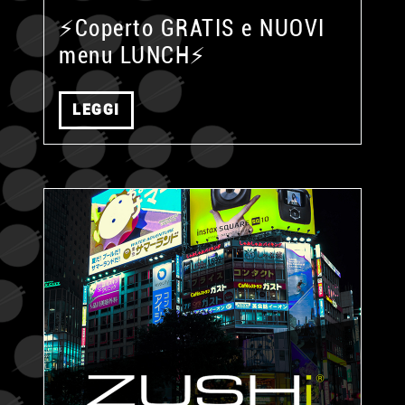
⚡Coperto GRATIS e NUOVI
menu LUNCH⚡
LEGGI