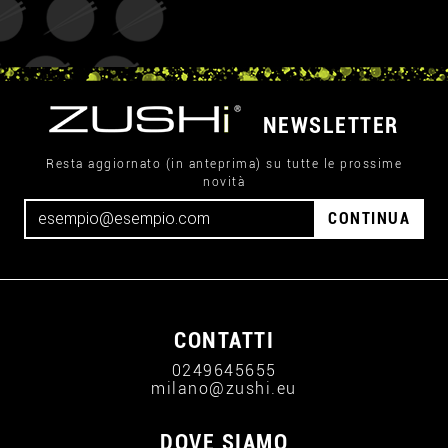
NEWSLETTER
Resta aggiornato (in anteprima) su tutte le prossime
novità
CONTINUA
CONTATTI
0249645655
milano@zushi.eu
DOVE SIAMO