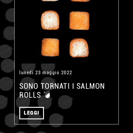
lunedì 23 maggio 2022
SONO TORNATI I SALMON
ROLLS 💣
LEGGI