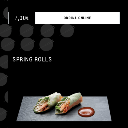
7,00
€
ORDINA ONLINE
SPRING ROLLS
A