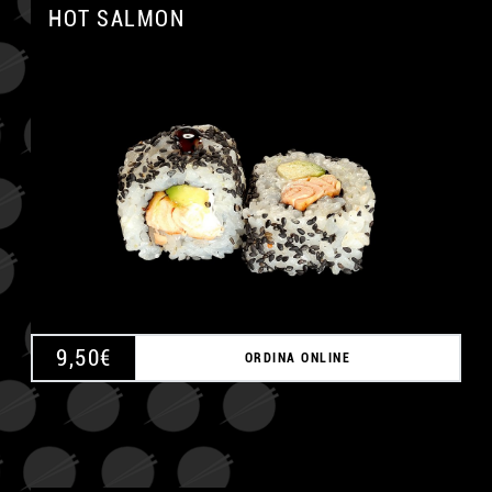
HOT SALMON
A
9,50
€
ORDINA ONLINE