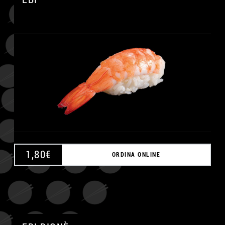
A
1,80
€
ORDINA ONLINE