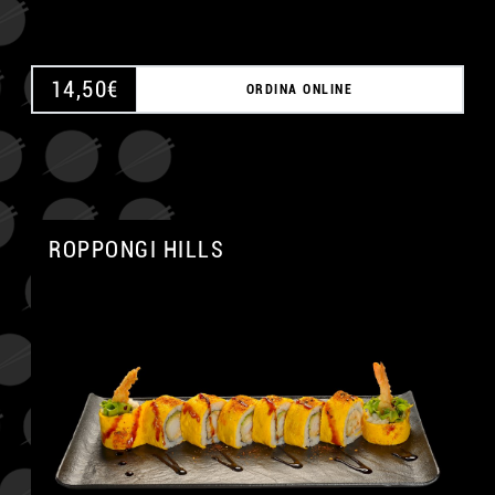
14,50
€
ORDINA ONLINE
ROPPONGI HILLS
A