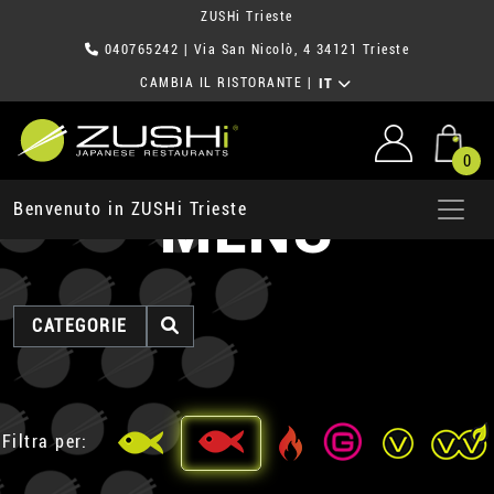
ZUSHi Trieste
040765242
| Via San Nicolò, 4 34121 Trieste
CAMBIA IL RISTORANTE
|
IT
0
MENU
Benvenuto in ZUSHi Trieste
CATEGORIE
Filtra per: