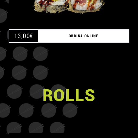
13,00
€
ORDINA ONLINE
ROLLS