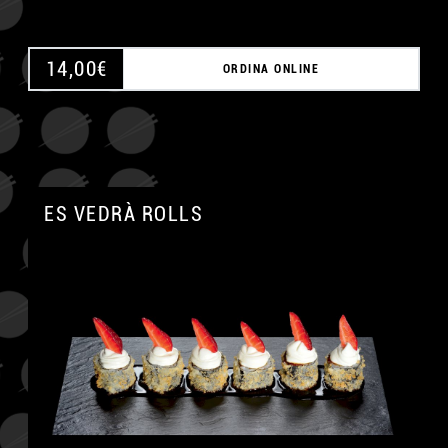
14,00
€
ORDINA ONLINE
ES VEDRÀ ROLLS
A