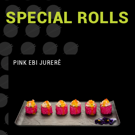
SPECIAL ROLLS
PINK EBI JURERÊ
A