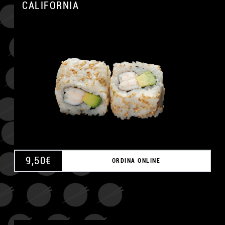
CALIFORNIA
A
9,50
€
ORDINA ONLINE