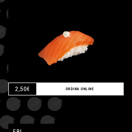
A
2,50
€
ORDINA ONLINE
EBI