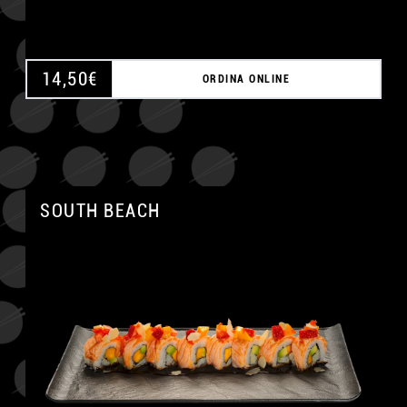
14,50
€
ORDINA ONLINE
SOUTH BEACH
A