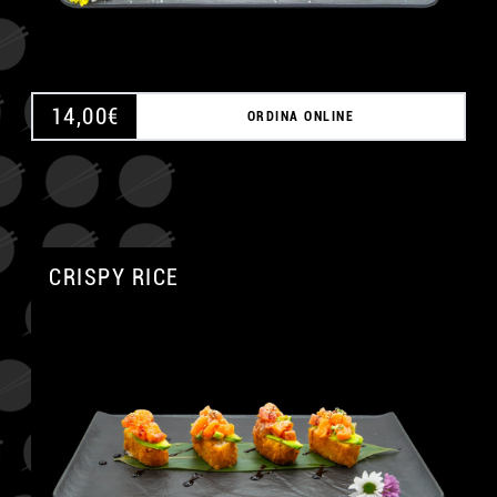
14,00
€
ORDINA ONLINE
CRISPY RICE
A