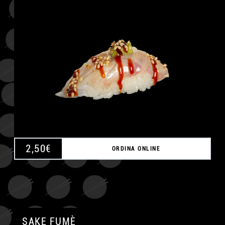
A
2,50
€
ORDINA ONLINE
SAKE FUMÈ