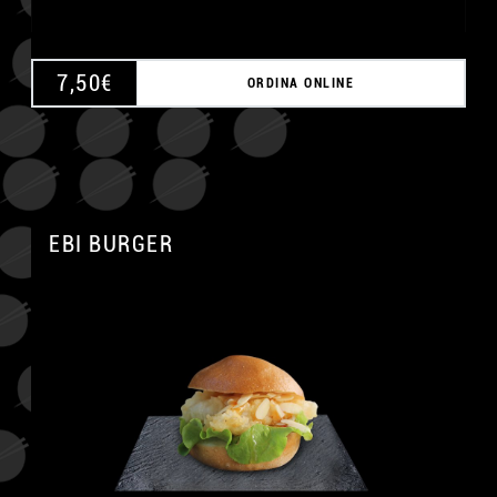
7,50
€
ORDINA ONLINE
EBI BURGER
A