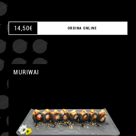
14,50
€
ORDINA ONLINE
MURIWAI
A