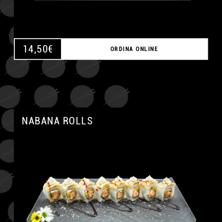
14,50
€
ORDINA ONLINE
NABANA ROLLS
A