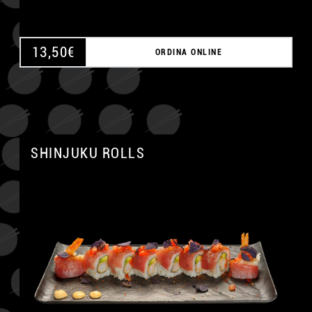
13,50
€
ORDINA ONLINE
SHINJUKU ROLLS
A