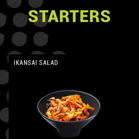
STARTERS
IKANSAI SALAD
A