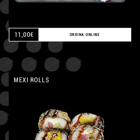
11,00
€
ORDINA ONLINE
MEXI ROLLS
A