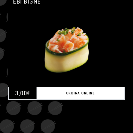
EBI BIGNÈ
A
3,00
€
ORDINA ONLINE