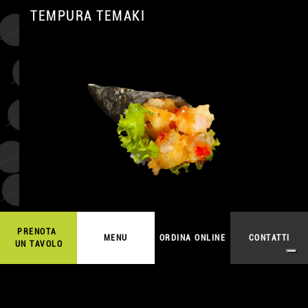
TEMPURA TEMAKI
A
7,50
€
ORDINA ONLINE
PRENOTA
MENU
ORDINA ONLINE
CONTATTI
UN TAVOLO