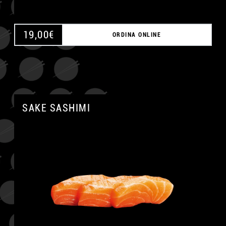
19,00
€
ORDINA ONLINE
SAKE SASHIMI
A