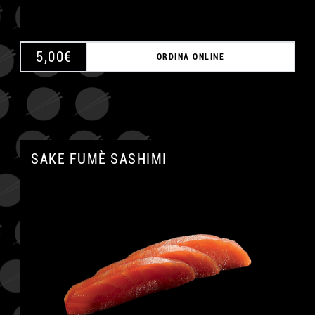
5,00
€
ORDINA ONLINE
SAKE FUMÈ SASHIMI
A