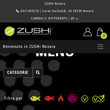
ZUSHi Novara
0321495278
| Corso Garibaldi, 34 28100 Novara
CAMBIA IL RISTORANTE
|
IT
0
MENU
Benvenuto in ZUSHi Novara
CATEGORIE
Filtra per: