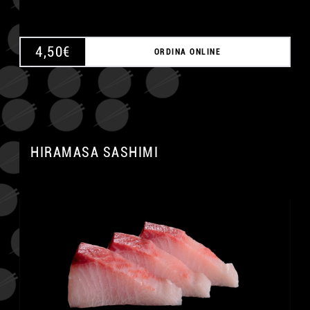
4,50
€
ORDINA ONLINE
HIRAMASA SASHIMI
A