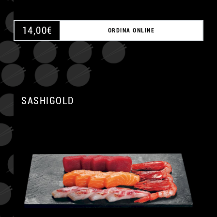
14,00
€
ORDINA ONLINE
SASHIGOLD
A