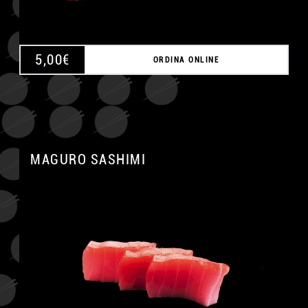
5,00
€
ORDINA ONLINE
MAGURO SASHIMI
A