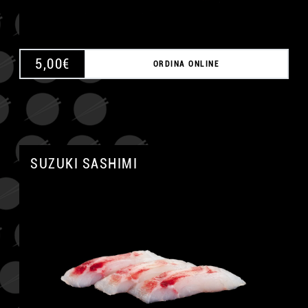
5,00
€
ORDINA ONLINE
SUZUKI SASHIMI
A