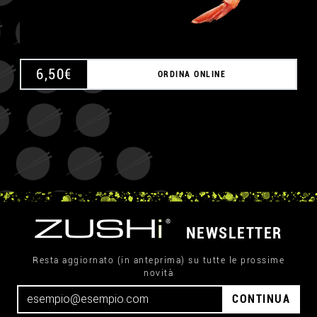
6,50
€
ORDINA ONLINE
NEWSLETTER
Resta aggiornato (in anteprima) su tutte le prossime
novità
CONTINUA