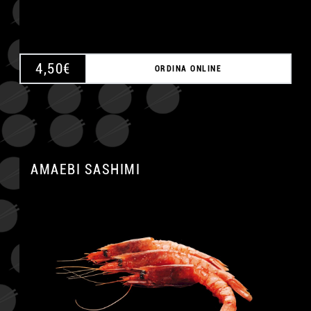
4,50
€
ORDINA ONLINE
AMAEBI SASHIMI
A