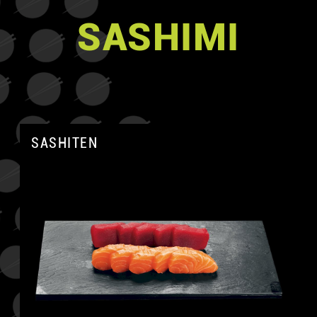
SASHIMI
SASHITEN
A