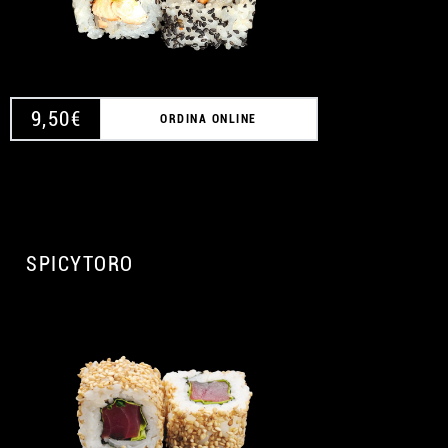
9,50
€
ORDINA ONLINE
SPICYTORO
A