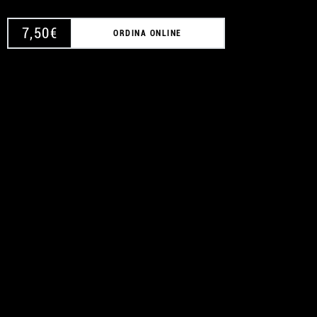
7,50
€
ORDINA ONLINE