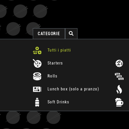
CATEGORIE
Tutti i piatti
Starters
Rolls
Lunch box (solo a pranzo)
Soft Drinks