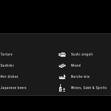
Tartare
Sushi singoli
Sashimi
Mixed
Hot dishes
Barche mix
Japanese beers
Wines, Sakè & Spirits