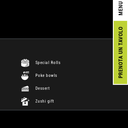
MENU
UN TAVOLO
PRENOTA
Special Rolls
Poke bowls
Dessert
Zushi gift