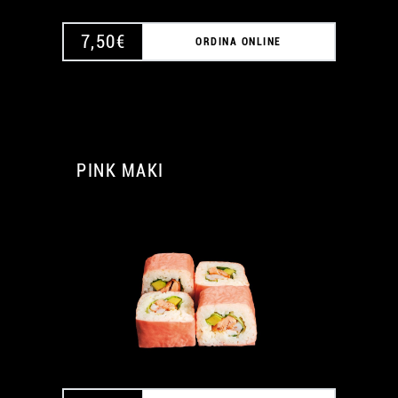
7,50
€
ORDINA ONLINE
PINK MAKI
A
A