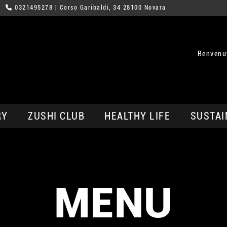
0321495278
| Corso Garibaldi, 34 28100 Novara
Benvenu
RY
ZUSHI CLUB
HEALTHY LIFE
SUSTAI
MENU