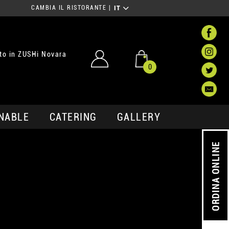
CAMBIA IL RISTORANTE
|
IT
to in ZUSHi Novara
0
NABLE
CATERING
GALLERY
ORDINA ONLINE