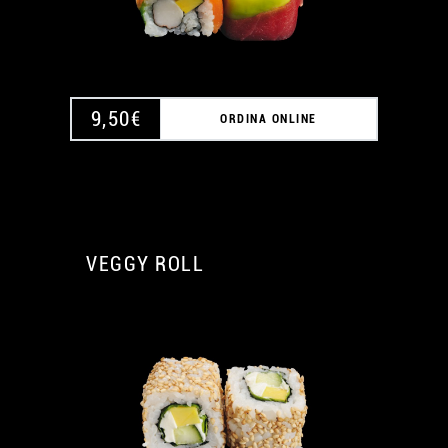
9,50
€
ORDINA ONLINE
VEGGY ROLL
A
A