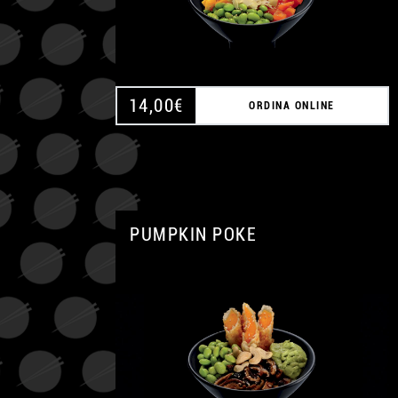
14,00
€
ORDINA ONLINE
PUMPKIN POKE