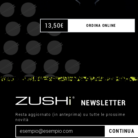
13,50
€
ORDINA ONLINE
NEWSLETTER
Resta aggiornato (in anteprima) su tutte le prossime
novità
CONTINUA