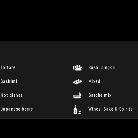
Tartare
Sushi singoli
Sashimi
Mixed
Hot dishes
Barche mix
Japanese beers
Wines, Sakè & Spirits