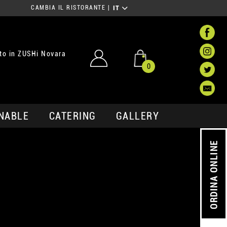
CAMBIA IL RISTORANTE
|
IT
to in ZUSHi Novara
0
NABLE
CATERING
GALLERY
ORDINA ONLINE