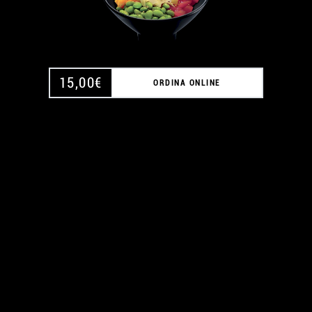
15,00
€
ORDINA ONLINE
A