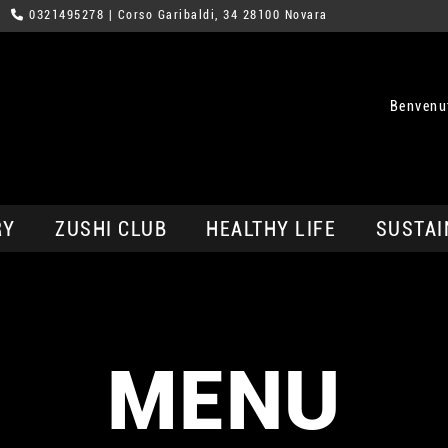
0321495278
| Corso Garibaldi, 34 28100 Novara
Benvenu
RY
ZUSHI CLUB
HEALTHY LIFE
SUSTAI
MENU