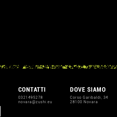
CONTATTI
DOVE SIAMO
0321495278
Corso Garibaldi, 34
novara@zushi.eu
28100 Novara