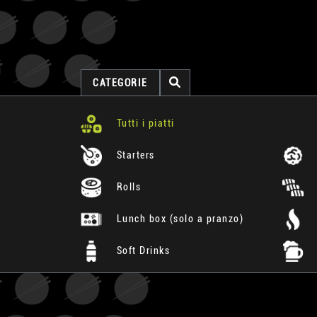
CATEGORIE
Tutti i piatti
Starters
Rolls
Lunch box (solo a pranzo)
Soft Drinks