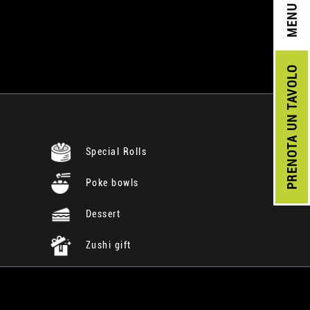
MENU
UN TAVOLO
PRENOTA
Special Rolls
Poke bowls
Dessert
Zushi gift