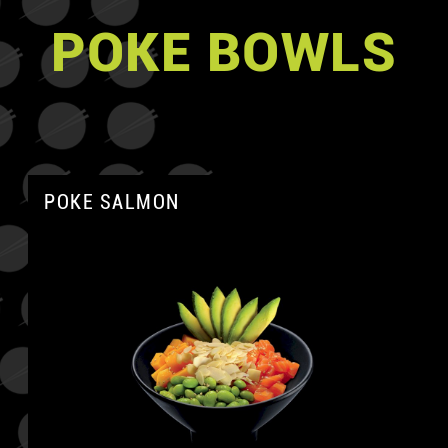
POKE BOWLS
POKE SALMON
A