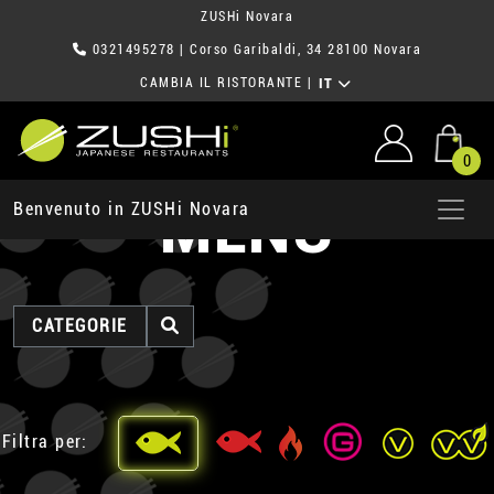
ZUSHi Novara
0321495278
| Corso Garibaldi, 34 28100 Novara
CAMBIA IL RISTORANTE
|
IT
0
MENU
Benvenuto in ZUSHi Novara
CATEGORIE
Filtra per: