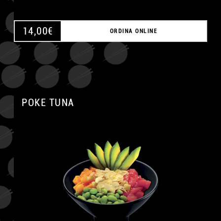
14,00
€
ORDINA ONLINE
POKE TUNA
A