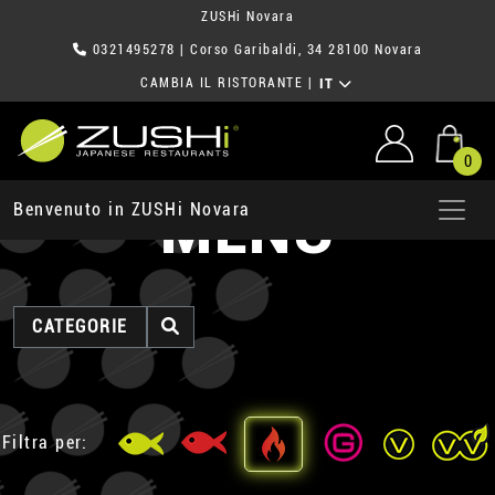
ZUSHi Novara
0321495278
| Corso Garibaldi, 34 28100 Novara
CAMBIA IL RISTORANTE
|
IT
0
MENU
Benvenuto in ZUSHi Novara
CATEGORIE
Filtra per: