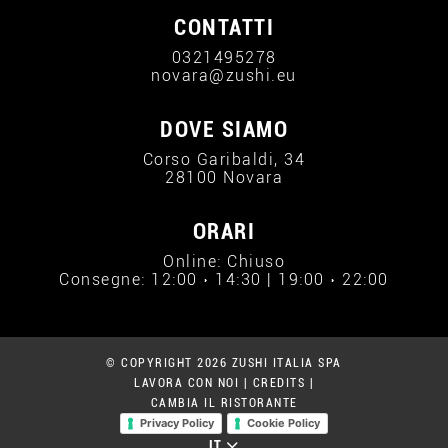
CONTATTI
0321495278
novara@zushi.eu
DOVE SIAMO
Corso Garibaldi, 34
28100 Novara
ORARI
Online: Chiuso
Consegne: 12:00 › 14:30 | 19:00 › 22:00
© COPYRIGHT 2026 ZUSHI ITALIA SPA
LAVORA CON NOI
|
CREDITS
|
CAMBIA IL RISTORANTE
Privacy Policy
Cookie Policy
IT