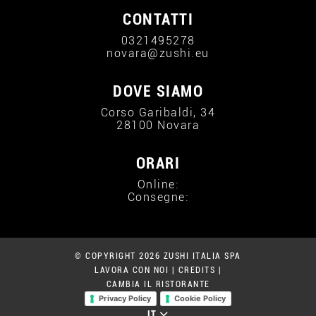
CONTATTI
0321495278
novara@zushi.eu
DOVE SIAMO
Corso Garibaldi, 34
28100 Novara
ORARI
Online:
Consegne:
© COPYRIGHT 2026 ZUSHI ITALIA SPA
LAVORA CON NOI
|
CREDITS
|
CAMBIA IL RISTORANTE
Privacy Policy
Cookie Policy
IT