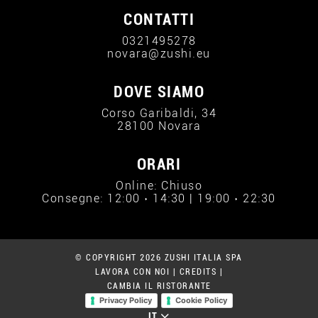
CONTATTI
0321495278
novara@zushi.eu
DOVE SIAMO
Corso Garibaldi, 34
28100 Novara
ORARI
Online: Chiuso
Consegne: 12:00 › 14:30 | 19:00 › 22:30
© COPYRIGHT 2026 ZUSHI ITALIA SPA
LAVORA CON NOI
|
CREDITS
|
CAMBIA IL RISTORANTE
Privacy Policy
Cookie Policy
IT