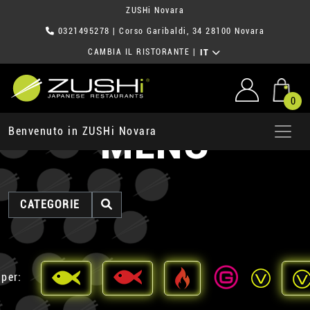
ZUSHi Novara
0321495278
| Corso Garibaldi, 34 28100 Novara
CAMBIA IL RISTORANTE
|
IT
0
MENU
Benvenuto in ZUSHi Novara
CATEGORIE
 per: