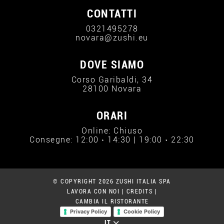
CONTATTI
0321495278
novara@zushi.eu
DOVE SIAMO
Corso Garibaldi, 34
28100 Novara
ORARI
Online: Chiuso
Consegne: 12:00 › 14:30 | 19:00 › 22:30
© COPYRIGHT 2026 ZUSHI ITALIA SPA
LAVORA CON NOI
|
CREDITS
|
CAMBIA IL RISTORANTE
Privacy Policy
Cookie Policy
IT