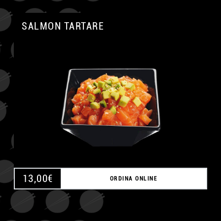
SALMON TARTARE
A
13,00
€
ORDINA ONLINE