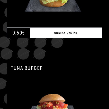
9,50
€
ORDINA ONLINE
TUNA BURGER
A