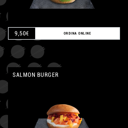
9,50
€
ORDINA ONLINE
SALMON BURGER
A