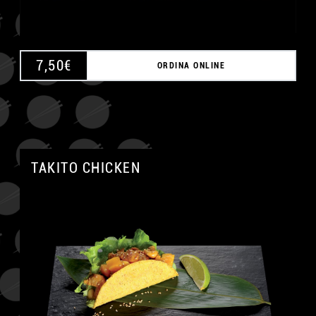
7,50
€
ORDINA ONLINE
TAKITO CHICKEN
A