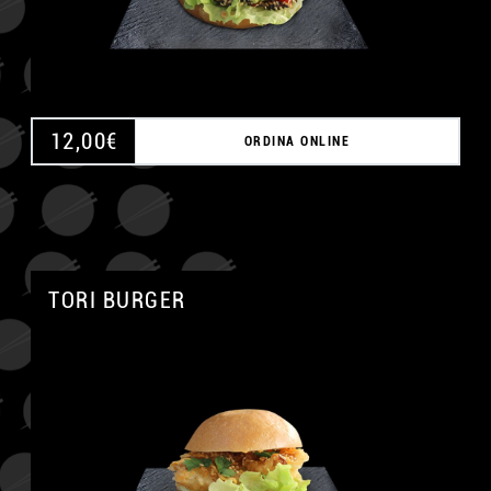
12,00
€
ORDINA ONLINE
TORI BURGER
A