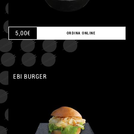
5,00
€
ORDINA ONLINE
EBI BURGER
A