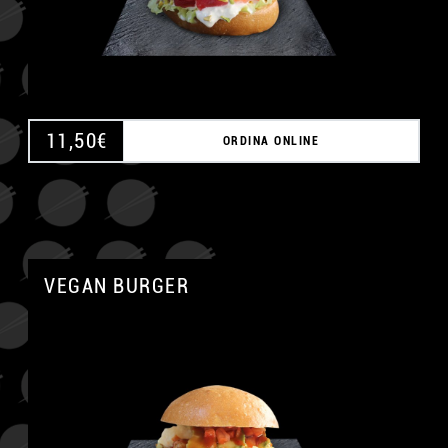
11,50
€
ORDINA ONLINE
VEGAN BURGER
A