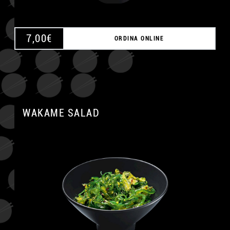
7,00
€
ORDINA ONLINE
WAKAME SALAD
A