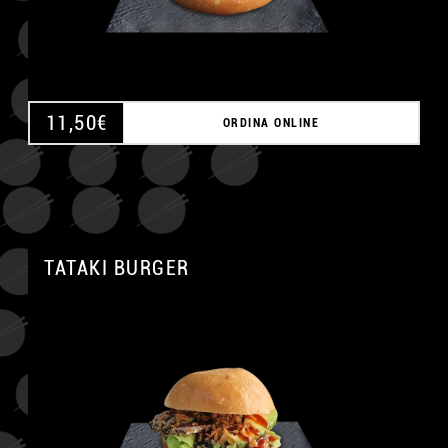
11,50
€
ORDINA ONLINE
TATAKI BURGER
A