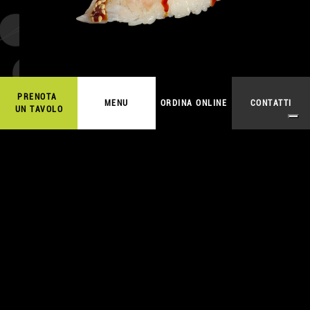
2,50
€
ORDINA ONLINE
PRENOTA
MENU
ORDINA ONLINE
CONTATTI
UN TAVOLO
SAKE
A