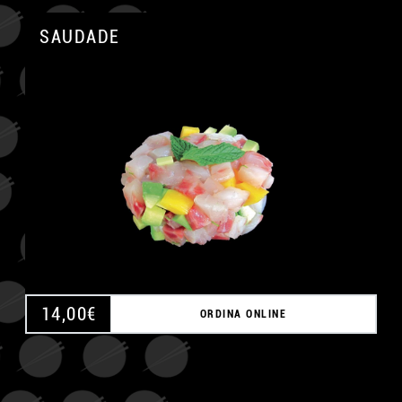
SAUDADE
A
14,00
€
ORDINA ONLINE