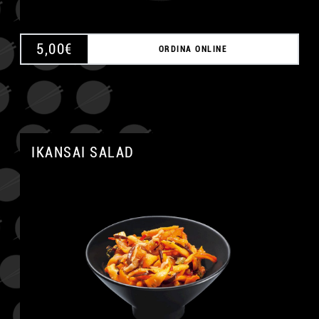
5,00
€
ORDINA ONLINE
IKANSAI SALAD
A