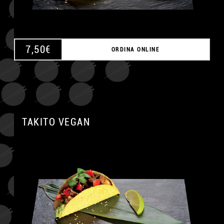
7,50
€
ORDINA ONLINE
TAKITO VEGAN
A