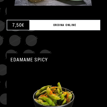
7,50
€
ORDINA ONLINE
EDAMAME SPICY
A