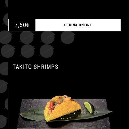
7,50
€
ORDINA ONLINE
TAKITO SHRIMPS
A