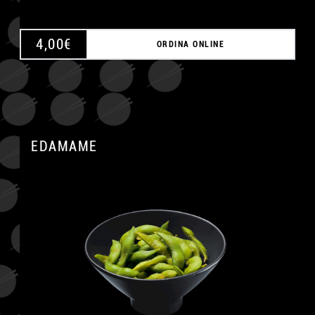
4,00
€
ORDINA ONLINE
EDAMAME
A