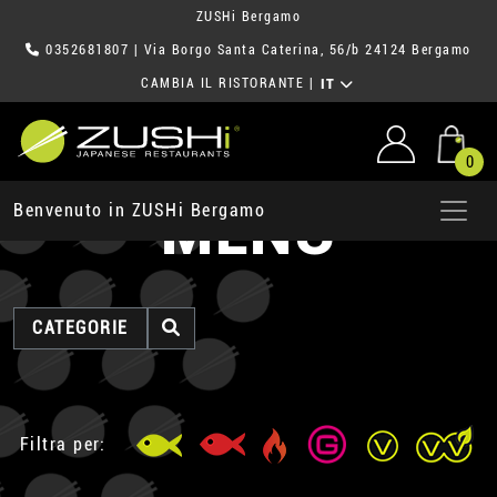
ZUSHi Bergamo
0352681807
| Via Borgo Santa Caterina, 56/b 24124 Bergamo
CAMBIA IL RISTORANTE
|
IT
0
MENU
Benvenuto in ZUSHi Bergamo
CATEGORIE
Filtra per: