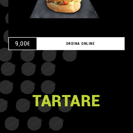
9,00
€
ORDINA ONLINE
TARTARE