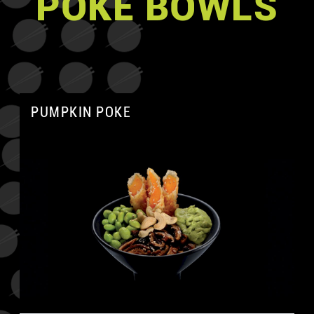
POKE BOWLS
PUMPKIN POKE
A