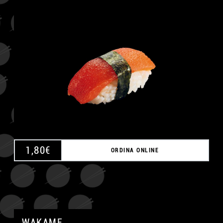
1,80
€
ORDINA ONLINE
WAKAME