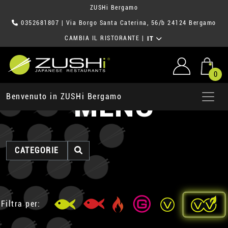
ZUSHi Bergamo
0352681807
| Via Borgo Santa Caterina, 56/b 24124 Bergamo
CAMBIA IL RISTORANTE
|
IT
0
MENU
Benvenuto in ZUSHi Bergamo
CATEGORIE
Filtra per: