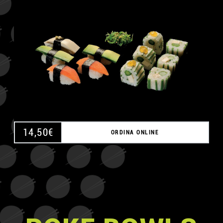
A
14,50
€
ORDINA ONLINE