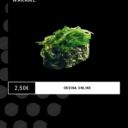
A
2,50
€
ORDINA ONLINE