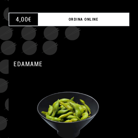
4,00
€
ORDINA ONLINE
EDAMAME
A