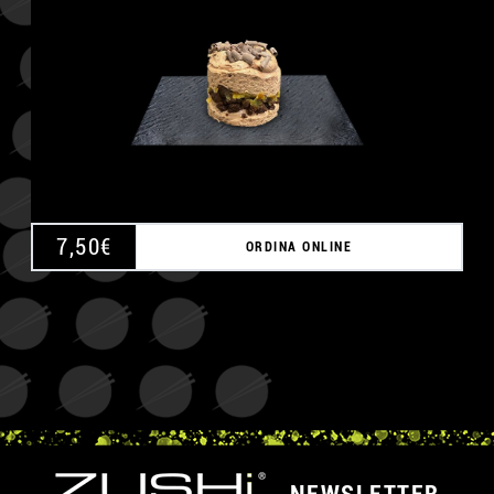
A
7,50
€
ORDINA ONLINE