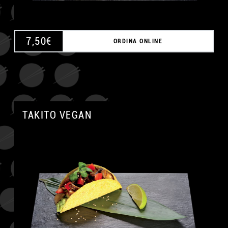
7,50
€
ORDINA ONLINE
TAKITO VEGAN
A