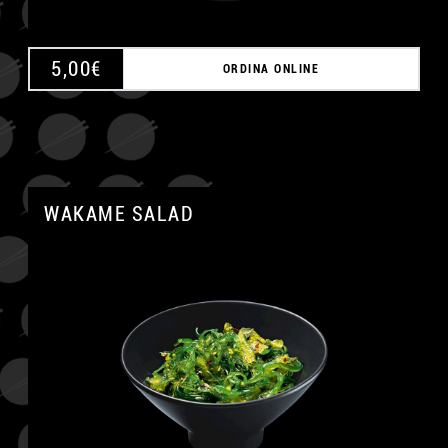
5,00
€
ORDINA ONLINE
WAKAME SALAD
A