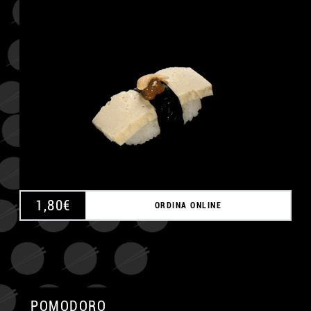
A
1,80
€
ORDINA ONLINE
POMODORO