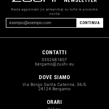
NEWSLETTER
Resta aggiornato (in anteprima) su tutte le prossime
novità
CONTINUA
CONTATTI
0352681807
bergamo@zushi.eu
DOVE SIAMO
Via Borgo Santa Caterina, 56/b
24124 Bergamo
ORARI