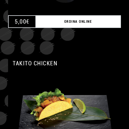
5,00
€
ORDINA ONLINE
TAKITO CHICKEN
A