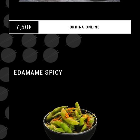
7,50
€
ORDINA ONLINE
EDAMAME SPICY
A