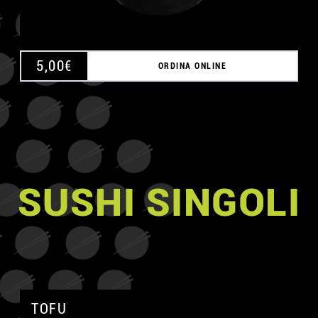
5,00
€
ORDINA ONLINE
SUSHI SINGOLI
TOFU