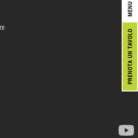
MENU
UN TAVOLO
PRENOTA