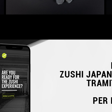
ZUSHI JAPA
TRAMI
PER 