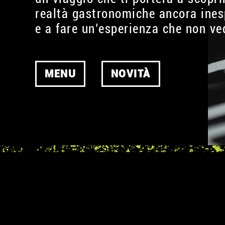
realtà gastronomiche ancora ines
e a fare un’esperienza che non ved
MENU
NOVITÀ