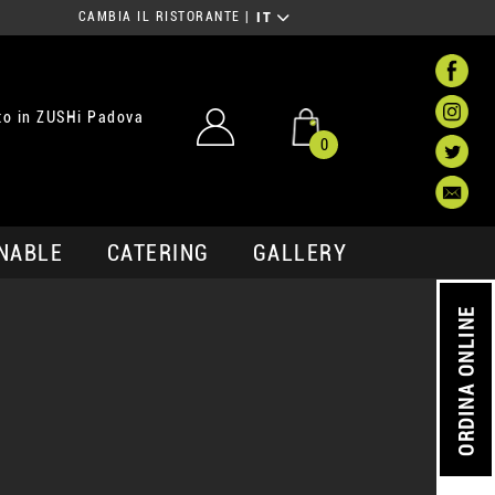
CAMBIA IL RISTORANTE
|
IT
to in ZUSHi Padova
0
NABLE
CATERING
GALLERY
ORDINA ONLINE