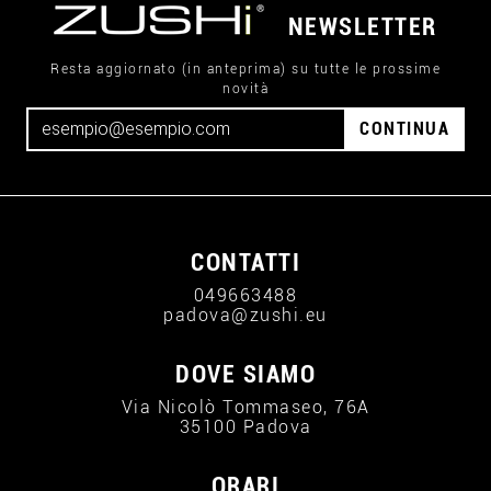
NEWSLETTER
Resta aggiornato (in anteprima) su tutte le prossime
novità
CONTINUA
CONTATTI
049663488
padova@zushi.eu
DOVE SIAMO
Via Nicolò Tommaseo, 76A
35100 Padova
ORARI