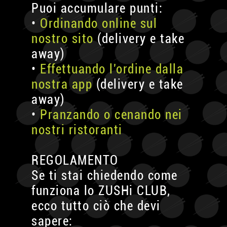
Puoi accumulare punti:
•
Ordinando online sul
nostro sito
(delivery e take
away)
•
Effettuando l'ordine dalla
nostra app
(delivery e take
away)
•
Pranzando o cenando nei
nostri ristoranti
REGOLAMENTO
Se ti stai chiedendo come
funziona lo ZUSHi CLUB,
ecco tutto ciò che devi
sapere: