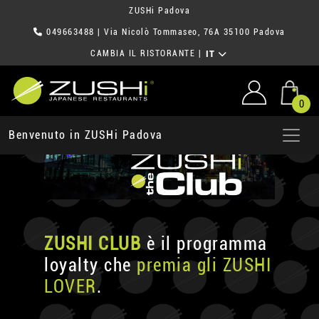
ZUSHi Padova
049663488
| Via Nicolò Tommaseo, 76A 35100 Padova
CAMBIA IL RISTORANTE
|
IT
0
Benvenuto in ZUSHi Padova
ZUSHI CLUB
è il programma
loyalty che
premia gli ZUSHI
LOVER
.