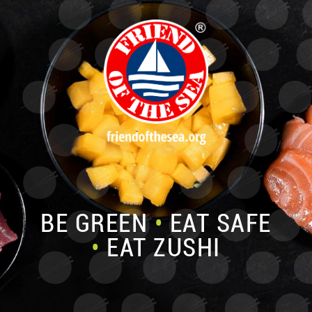
BE GREEN
•
EAT SAFE
•
EAT ZUSHI