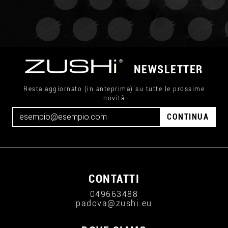
NEWSLETTER
Resta aggiornato (in anteprima) su tutte le prossime
novità
CONTINUA
CONTATTI
049663488
padova@zushi.eu