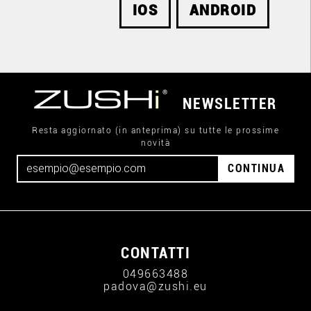
IOS
ANDROID
NEWSLETTER
Resta aggiornato (in anteprima) su tutte le prossime
novità
CONTINUA
CONTATTI
049663488
padova@zushi.eu