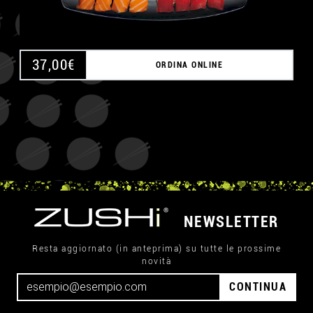
37,00
€
ORDINA ONLINE
NEWSLETTER
Resta aggiornato (in anteprima) su tutte le prossime
novità
CONTINUA