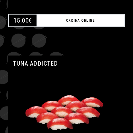
15,00
€
ORDINA ONLINE
TUNA ADDICTED
A