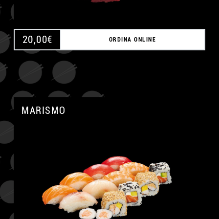
20,00
€
ORDINA ONLINE
MARISMO
A