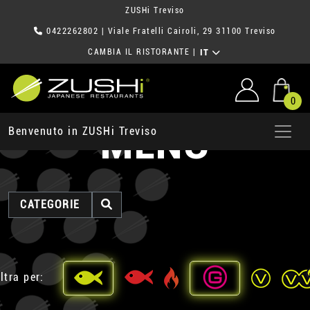
ZUSHi Treviso
0422262802
| Viale Fratelli Cairoli, 29 31100 Treviso
CAMBIA IL RISTORANTE
|
IT
0
MENU
Benvenuto in ZUSHi Treviso
CATEGORIE
ltra per: