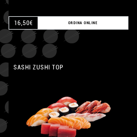
16,50
€
ORDINA ONLINE
SASHI ZUSHI TOP
A